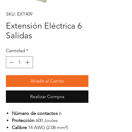
SKU: EXT409
Extensión Eléctrica 6
Salidas
Cantidad
*
Añadir al Carrito
Realizar Compra
Número de contactos
6
Protección
600 Joules
Calibre
14 AWG (2.08 mm²)