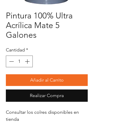
Pintura 100% Ultra
Acrílica Mate 5
Galones
Cantidad
*
Añadir al Carrito
Realizar Compra
Consultar los colres disponibles en
tienda