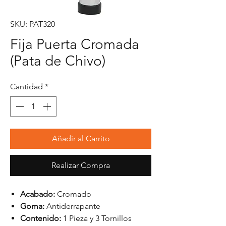
SKU: PAT320
Fija Puerta Cromada
(Pata de Chivo)
Cantidad
*
Añadir al Carrito
Realizar Compra
Acabado:
Cromado
Goma:
Antiderrapante
Contenido:
1 Pieza y 3 Tornillos