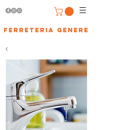
Ferreteria Genere