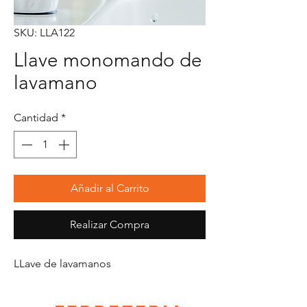
SKU: LLA122
Llave monomando de
lavamano
Cantidad
*
Añadir al Carrito
Realizar Compra
LLave de lavamanos