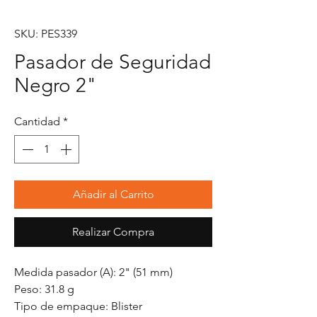
SKU: PES339
Pasador de Seguridad
Negro 2"
Cantidad
*
Añadir al Carrito
Realizar Compra
Medida pasador (A): 2" (51 mm)
Peso: 31.8 g
Tipo de empaque: Blister