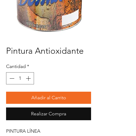
Pintura Antioxidante
Cantidad
*
Añadir al Carrito
Realizar Compra
PINTURA LÍNEA